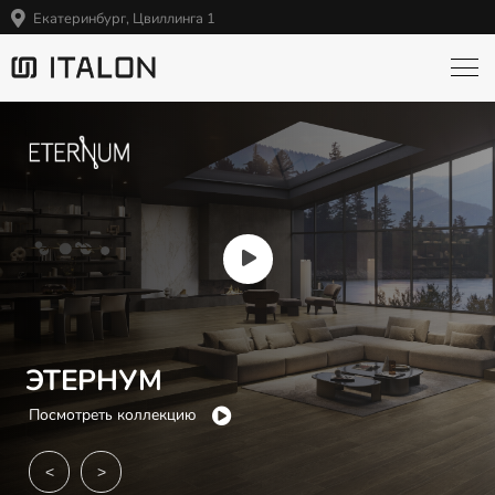
Екатеринбург, Цвиллинга 1
ЭТЕРНУМ
Посмотреть коллекцию
<
>