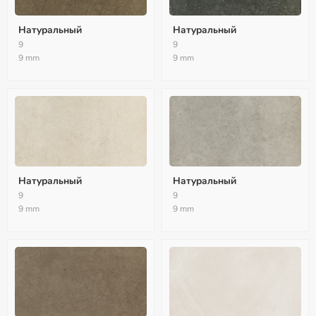
Натуральный
Натуральный
9
9
9 mm
9 mm
Натуральный
Натуральный
9
9
9 mm
9 mm