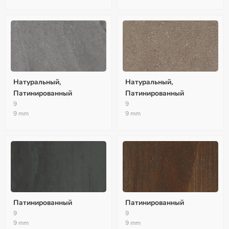
Натуральный,
Натуральный,
Патинированный
Патинированный
9
9
9 mm
9 mm
Патинированный
Патинированный
9
9
9 mm
9 mm