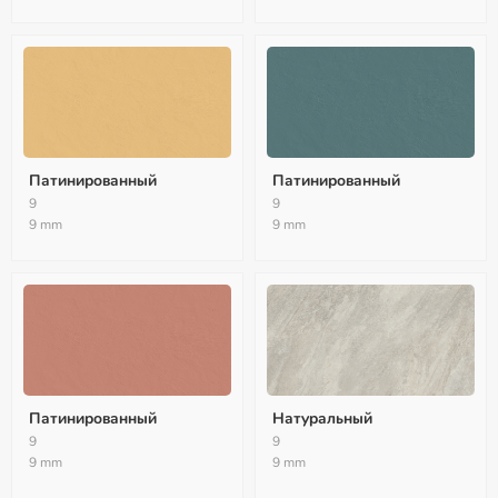
Патинированный
Патинированный
9
9
9 mm
9 mm
Патинированный
Натуральный
9
9
9 mm
9 mm