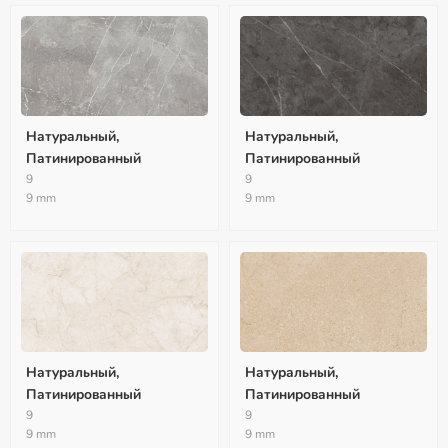
Натуральный,
Натуральный,
Патинированный
Патинированный
9
9
9 mm
9 mm
Натуральный,
Натуральный,
Патинированный
Патинированный
9
9
9 mm
9 mm