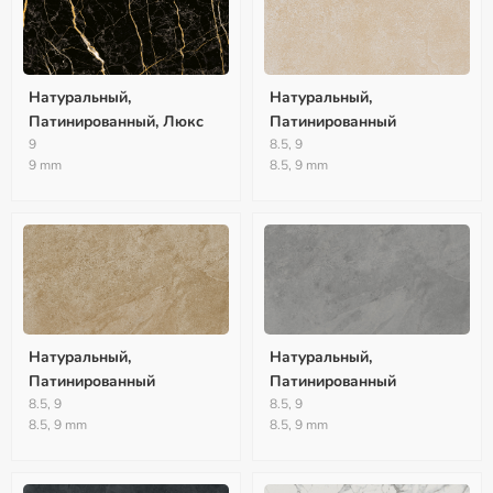
Натуральный,
Натуральный,
Патинированный, Люкс
Патинированный
9
8.5, 9
9 mm
8.5, 9 mm
Натуральный,
Натуральный,
Патинированный
Патинированный
8.5, 9
8.5, 9
8.5, 9 mm
8.5, 9 mm