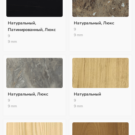
Натуральный,
Натуральный, Люкс
Патинированный, Люкс
9
9 mm
9
9 mm
Натуральный, Люкс
Натуральный
9
9
9 mm
9 mm