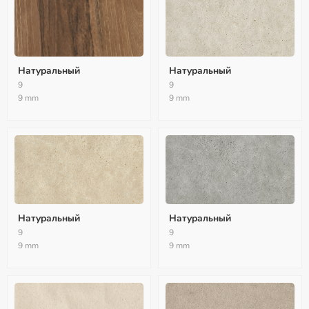
Натуральный
Натуральный
9
9
9 mm
9 mm
Натуральный
Натуральный
9
9
9 mm
9 mm