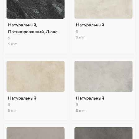
Натуральный,
Натуральный
Патинированный, Люкс
9
9 mm
9
9 mm
Натуральный
Натуральный
9
9
9 mm
9 mm