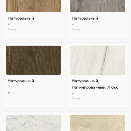
Натуральный
Натуральный
9
9
9 mm
9 mm
Натуральный
Натуральный,
9
Патинированный, Люкс
9 mm
9
9 mm