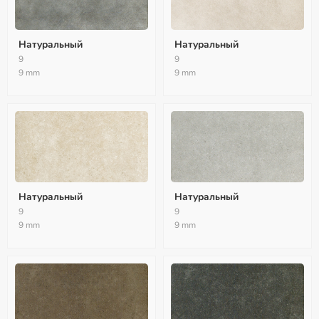
Натуральный
Натуральный
9
9
9 mm
9 mm
Натуральный
Натуральный
9
9
9 mm
9 mm