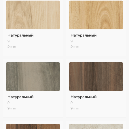
Натуральный
Натуральный
9
9
9 mm
9 mm
Натуральный
Натуральный
9
9
9 mm
9 mm