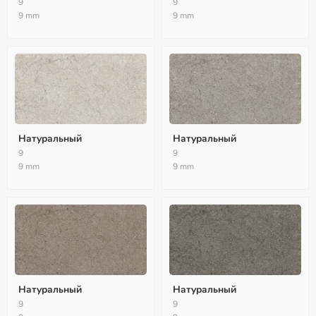
9
9
9 mm
9 mm
Натуральный
Натуральный
9
9
9 mm
9 mm
Натуральный
Натуральный
9
9