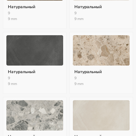
Натуральный
Натуральный
9
9
9 mm
9 mm
Натуральный
Натуральный
9
9
9 mm
9 mm