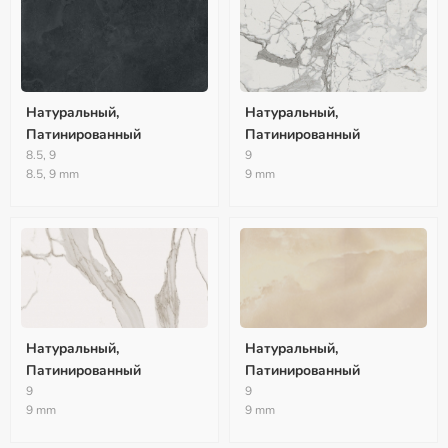
Натуральный,
Натуральный,
Патинированный
Патинированный
8.5, 9
9
8.5, 9 mm
9 mm
Натуральный,
Натуральный,
Патинированный
Патинированный
9
9
9 mm
9 mm