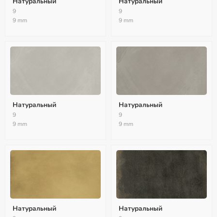
Натуральный
Натуральный
9
9
9 mm
9 mm
Натуральный
Натуральный
9
9
9 mm
9 mm
Натуральный
Натуральный