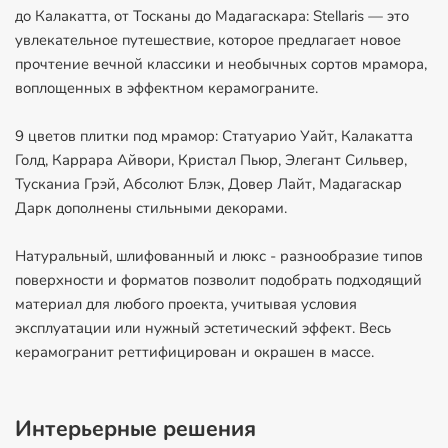
до Калакатта, от Тосканы до Мадагаскара: Stellaris — это
увлекательное путешествие, которое предлагает новое
прочтение вечной классики и необычных сортов мрамора,
воплощенных в эффектном керамограните.
9 цветов плитки под мрамор: Статуарио Уайт, Калакатта
Голд, Каррара Айвори, Кристал Пьюр, Элегант Сильвер,
Тусканиа Грэй, Абсолют Блэк, Довер Лайт, Мадагаскар
Дарк дополнены стильными декорами.
Натуральный, шлифованный и люкс - разнообразие типов
поверхности и форматов позволит подобрать подходящий
материал для любого проекта, учитывая условия
эксплуатации или нужный эстетический эффект. Весь
керамогранит реттифицирован и окрашен в массе.
Интерьерные решения