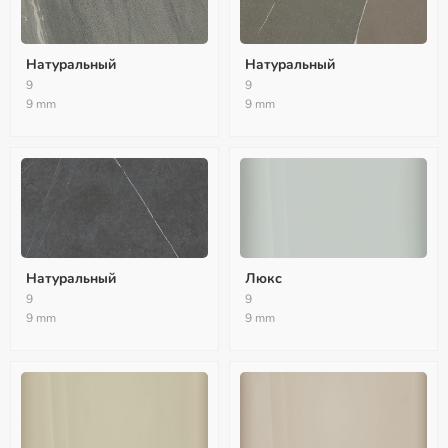
Натуральный
Натуральный
9
9
9 mm
9 mm
Натуральный
Люкс
9
9
9 mm
9 mm