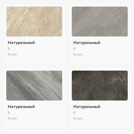
Натуральный
Натуральный
9
9
9 mm
9 mm
Натуральный
Натуральный
9
9
9 mm
9 mm