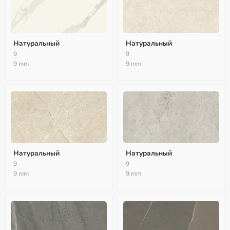
Натуральный
Натуральный
9
9
9 mm
9 mm
Натуральный
Натуральный
9
9
9 mm
9 mm