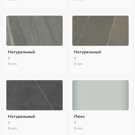
Натуральный
Натуральный
9
9
9 mm
9 mm
Натуральный
Люкс
9
9
9 mm
9 mm