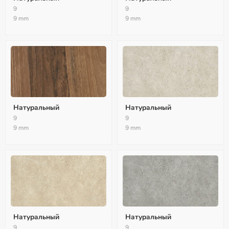
9
9
9 mm
9 mm
Натуральный
Натуральный
9
9
9 mm
9 mm
Натуральный
Натуральный
9
9