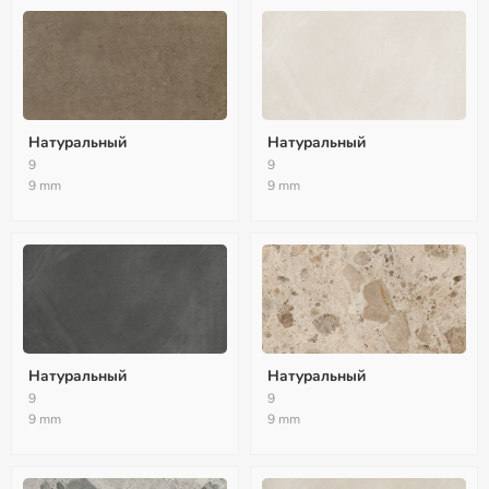
Натуральный
Натуральный
9
9
9 mm
9 mm
Натуральный
Натуральный
9
9
9 mm
9 mm