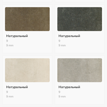
Натуральный
Натуральный
9
9
9 mm
9 mm
Натуральный
Натуральный
9
9
9 mm
9 mm