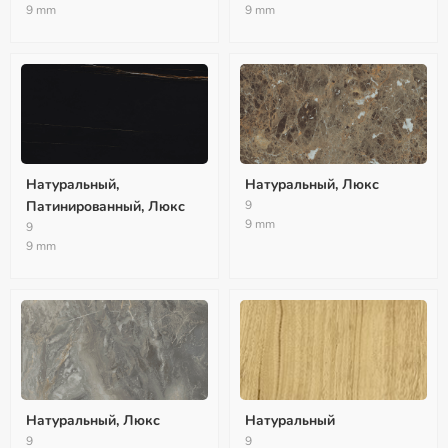
9 mm
9 mm
Натуральный,
Натуральный, Люкс
Патинированный, Люкс
9
9 mm
9
9 mm
Натуральный, Люкс
Натуральный
9
9