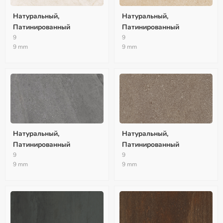
Натуральный,
Натуральный,
Патинированный
Патинированный
9
9
9 mm
9 mm
Натуральный,
Натуральный,
Патинированный
Патинированный
9
9
9 mm
9 mm