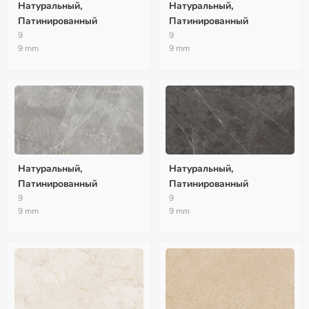
Натуральный,
Натуральный,
Патинированный
Патинированный
9
9
9 mm
9 mm
Натуральный,
Натуральный,
Патинированный
Патинированный
9
9
9 mm
9 mm