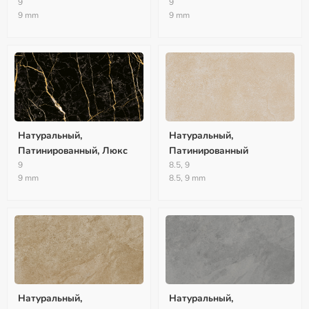
9
9
9 mm
9 mm
Натуральный,
Натуральный,
Патинированный, Люкс
Патинированный
9
8.5, 9
9 mm
8.5, 9 mm
Натуральный,
Натуральный,