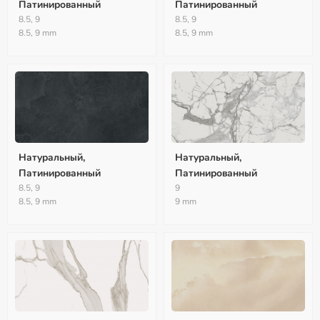
Патинированный
Патинированный
8.5, 9
8.5, 9
8.5, 9 mm
8.5, 9 mm
Натуральный,
Натуральный,
Патинированный
Патинированный
8.5, 9
9
8.5, 9 mm
9 mm