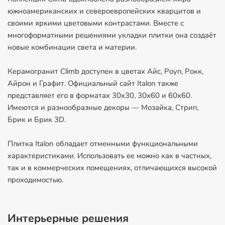
южноамериканских и североевропейских кварцитов и
своими яркими цветовыми контрастами. Вместе с
многоформатными решениями укладки плитки она создаёт
новые комбинации света и материи.
Керамогранит Climb доступен в цветах Айс, Роуп, Рокк,
Айрон и Графит. Официальный сайт Italon также
представляет его в форматах 30х30, 30х60 и 60х60.
Имеются и разнообразные декоры — Мозайка, Стрип,
Брик и Брик 3D.
Плитка Italon обладает отменными функциональными
характеристиками. Использовать ее можно как в частных,
так и в коммерческих помещениях, отличающихся высокой
проходимостью.
Интерьерные решения