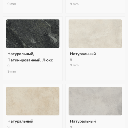
9 mm
9 mm
Натуральный,
Натуральный
Патинированный, Люкс
9
9 mm
9
9 mm
Натуральный
Натуральный
9
9