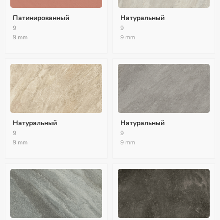
Патинированный
Натуральный
9
9
9 mm
9 mm
Натуральный
Натуральный
9
9
9 mm
9 mm