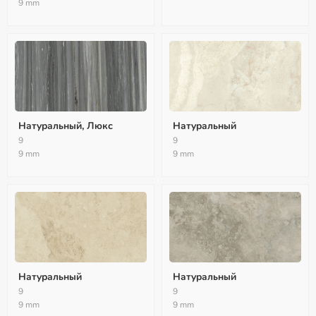
9 mm
Натуральный, Люкс
Натуральный
9
9
9 mm
9 mm
Натуральный
Натуральный
9
9
9 mm
9 mm