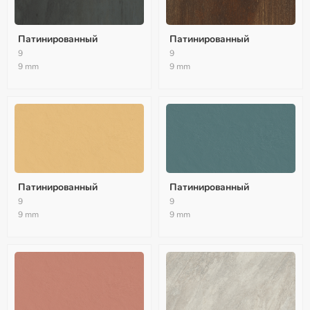
Патинированный
Патинированный
9
9
9 mm
9 mm
Патинированный
Патинированный
9
9
9 mm
9 mm