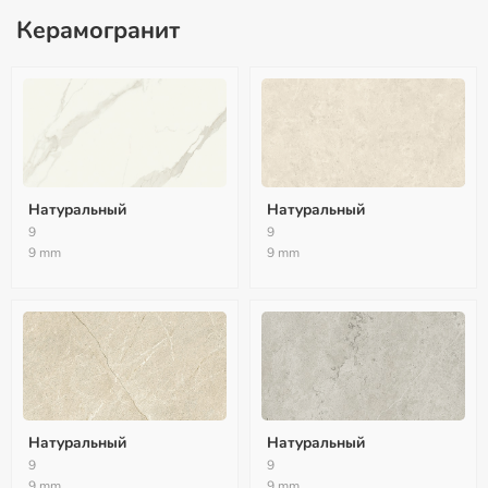
Керамогранит
Натуральный
Натуральный
9
9
9 mm
9 mm
Натуральный
Натуральный
9
9
9 mm
9 mm