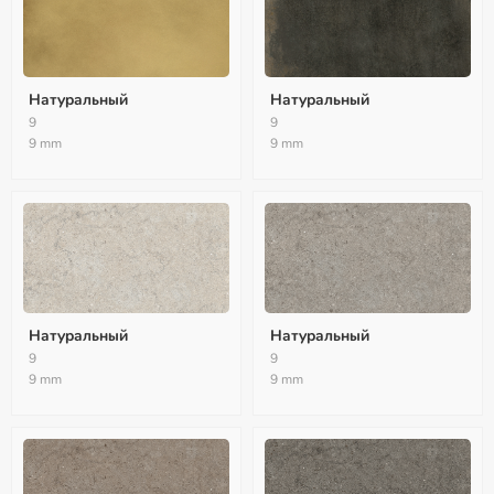
Натуральный
Натуральный
9
9
9 mm
9 mm
Натуральный
Натуральный
9
9
9 mm
9 mm