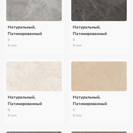
Натуральный,
Натуральный,
Патинированный
Патинированный
9
9
9 mm
9 mm
Натуральный,
Натуральный,
Патинированный
Патинированный
9
9
9 mm
9 mm