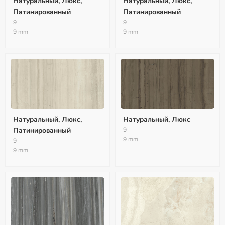
Натуральный, Люкс,
Натуральный, Люкс,
Патинированный
Патинированный
9
9
9 mm
9 mm
Натуральный, Люкс,
Натуральный, Люкс
Патинированный
9
9 mm
9
9 mm