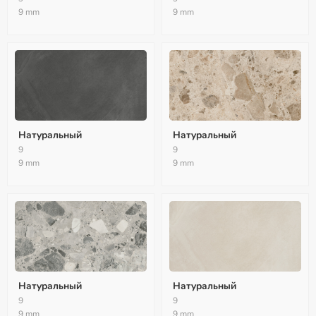
9 mm
9 mm
Натуральный
Натуральный
9
9
9 mm
9 mm
Натуральный
Натуральный
9
9
9 mm
9 mm