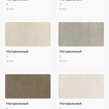
9
9
9 mm
9 mm
Натуральный
Натуральный
9
9
9 mm
9 mm
Натуральный
Натуральный
9
9