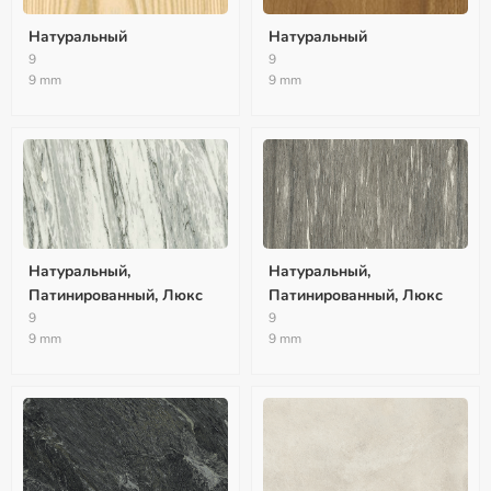
Натуральный
Натуральный
9
9
9 mm
9 mm
Натуральный,
Натуральный,
Патинированный, Люкс
Патинированный, Люкс
9
9
9 mm
9 mm