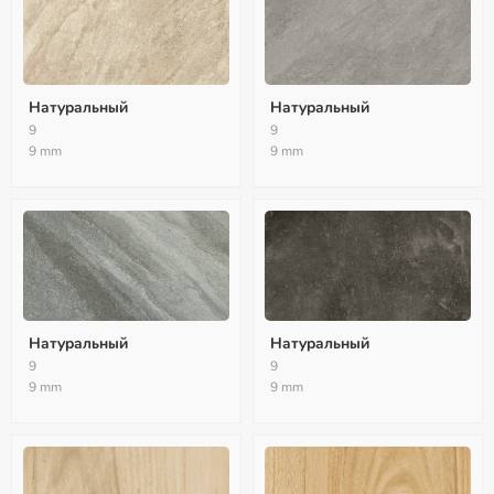
Натуральный
Натуральный
9
9
9 mm
9 mm
Натуральный
Натуральный
9
9
9 mm
9 mm