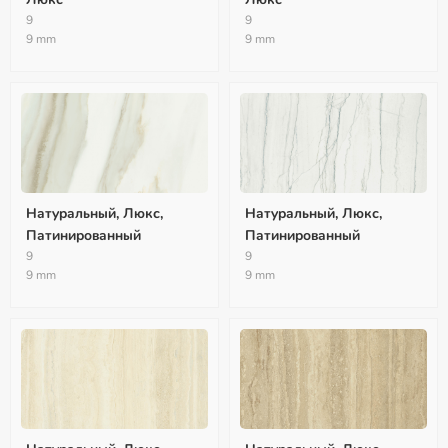
9
9
9 mm
9 mm
Натуральный, Люкс,
Натуральный, Люкс,
Патинированный
Патинированный
9
9
9 mm
9 mm