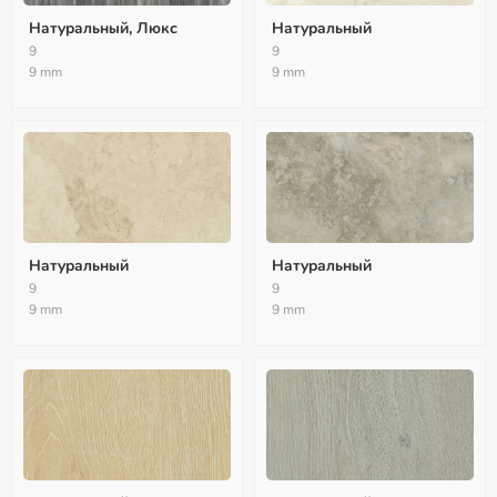
Натуральный, Люкс
Натуральный
9
9
9 mm
9 mm
Натуральный
Натуральный
9
9
9 mm
9 mm