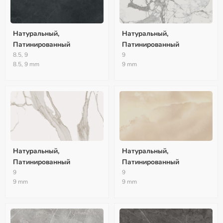
Натуральный,
Натуральный,
Патинированный
Патинированный
8.5, 9
9
8.5, 9 mm
9 mm
Натуральный,
Натуральный,
Патинированный
Патинированный
9
9
9 mm
9 mm