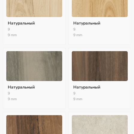
Натуральный
Натуральный
9
9
9 mm
9 mm
Натуральный
Натуральный
9
9
9 mm
9 mm