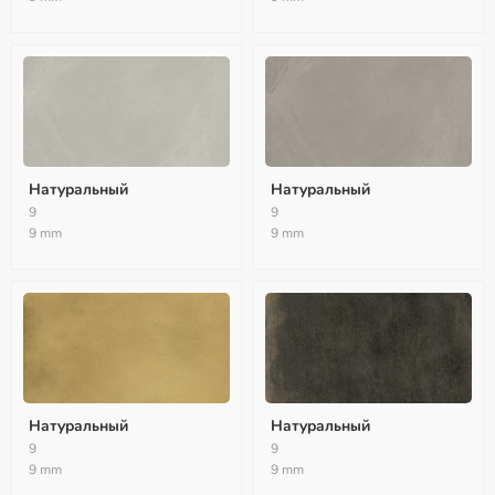
Натуральный
Натуральный
9
9
9 mm
9 mm
Натуральный
Натуральный
9
9
9 mm
9 mm