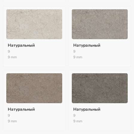
Натуральный
Натуральный
9
9
9 mm
9 mm
Натуральный
Натуральный
9
9
9 mm
9 mm