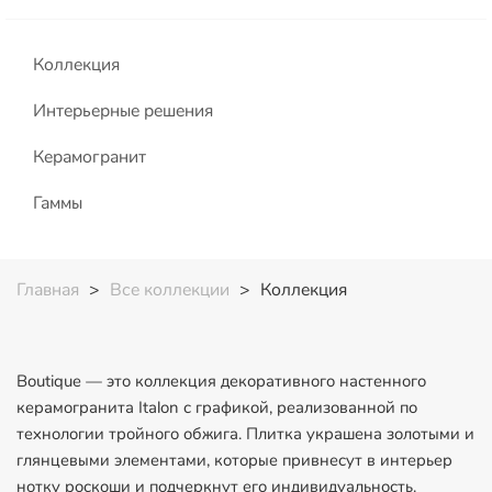
Коллекция
Интерьерные решения
Керамогранит
Гаммы
Главная
>
Все коллекции
>
Коллекция
Boutique — это коллекция декоративного настенного
керамогранита Italon с графикой, реализованной по
технологии тройного обжига. Плитка украшена золотыми и
глянцевыми элементами, которые привнесут в интерьер
нотку роскоши и подчеркнут его индивидуальность.