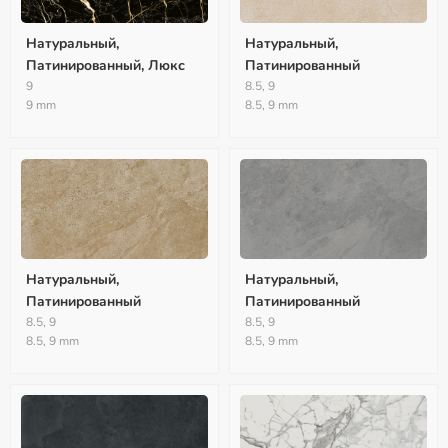
Натуральный,
Натуральный,
Патинированный, Люкс
Патинированный
9
8.5, 9
9 mm
8.5, 9 mm
Натуральный,
Натуральный,
Патинированный
Патинированный
8.5, 9
8.5, 9
8.5, 9 mm
8.5, 9 mm