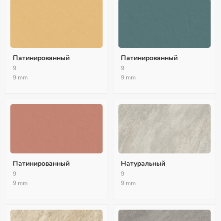
Патинированный
Патинированный
9
9
9 mm
9 mm
Патинированный
Натуральный
9
9
9 mm
9 mm