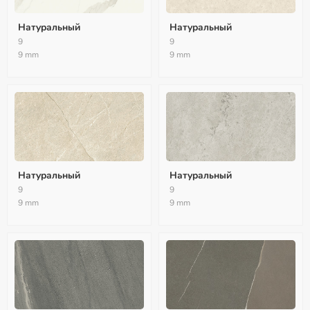
Натуральный
Натуральный
9
9
9 mm
9 mm
Натуральный
Натуральный
9
9
9 mm
9 mm