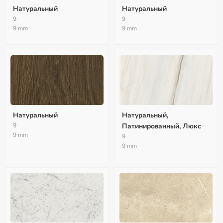
Натуральный
Натуральный
9
9
9 mm
9 mm
Натуральный
Натуральный,
9
Патинированный, Люкс
9 mm
9
9 mm