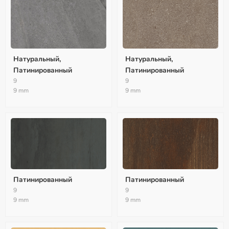
Натуральный,
Натуральный,
Патинированный
Патинированный
9
9
9 mm
9 mm
Патинированный
Патинированный
9
9
9 mm
9 mm