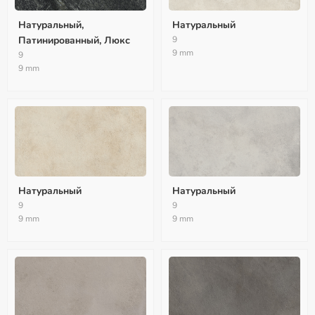
Натуральный,
Натуральный
Патинированный, Люкс
9
9 mm
9
9 mm
Натуральный
Натуральный
9
9
9 mm
9 mm