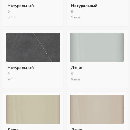
Натуральный
Натуральный
9
9
9 mm
9 mm
Натуральный
Люкс
9
9
9 mm
9 mm
Люкс
Люкс