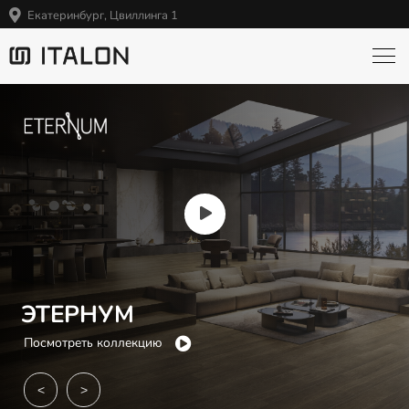
Екатеринбург, Цвиллинга 1
ЭТЕРНУМ
Посмотреть коллекцию
<
>