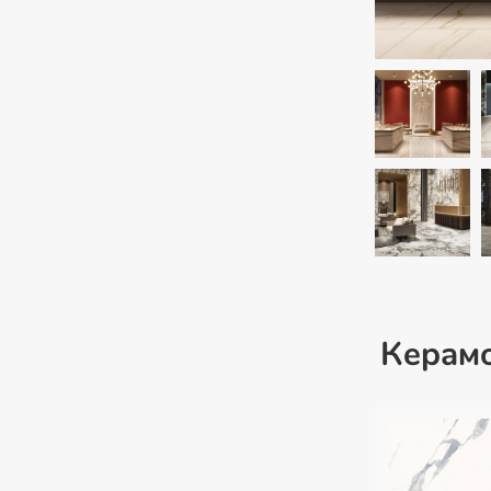
Керам