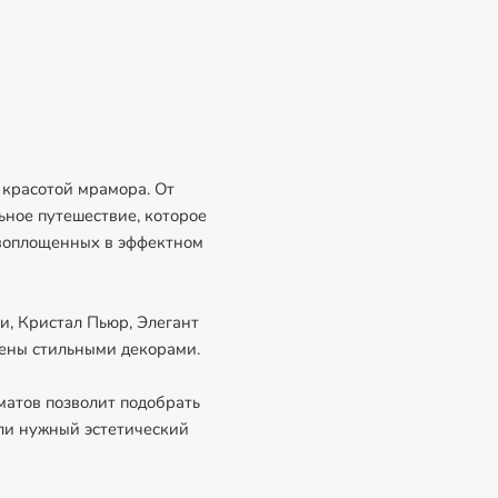
 красотой мрамора. От
льное путешествие, которое
 воплощенных в эффектном
и, Кристал Пьюр, Элегант
нены стильными декорами.
матов позволит подобрать
ли нужный эстетический