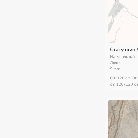
Статуарио 
Натуральный, 
Люкс
9 mm
60x120 cm, 8
cm,120x120 c