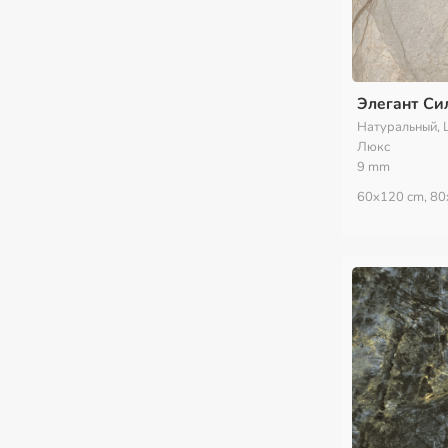
Элегант Си
Натуральный, 
Люкс
9 mm
60x120 cm, 80