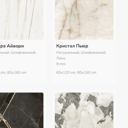
ра Айвори
Кристал Пьюр
льный, Шлифованный,
Натуральный, Шлифованный,
Люкс
9 mm
 cm, 80x160 cm
60x120 cm, 80x160 cm