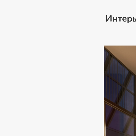
Интер